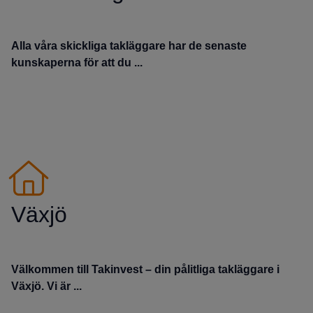
Alla våra skickliga takläggare har de senaste
kunskaperna för att du ...
Växjö
Välkommen till Takinvest – din pålitliga takläggare i
Växjö. Vi är ...