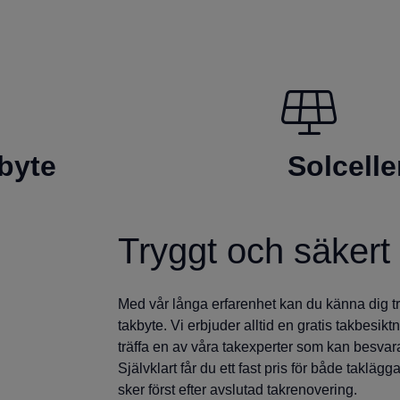
byte
Solcelle
Tryggt och säkert
Med vår långa erfarenhet kan du känna dig try
takbyte. Vi erbjuder alltid en gratis takbesikt
träffa en av våra takexperter som kan besvara
Självklart får du ett fast pris för både taklägg
sker först efter avslutad takrenovering.