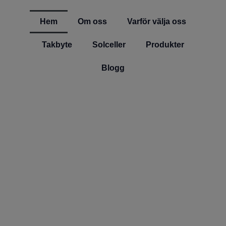
Hem
Om oss
Varför välja oss
Takbyte
Solceller
Produkter
Blogg