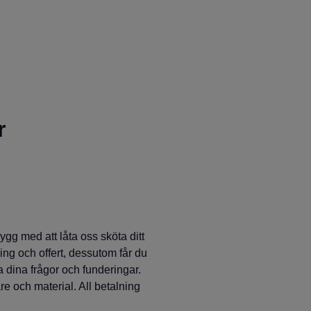
r
gg med att låta oss sköta ditt
ning och offert, dessutom får du
 dina frågor och funderingar.
are och material. All betalning