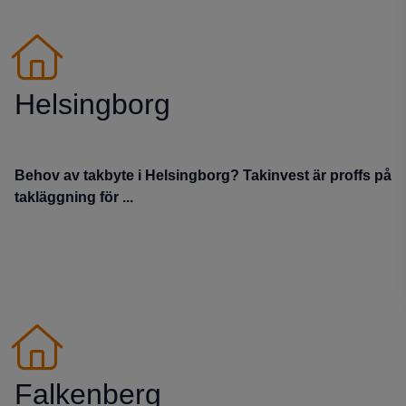
Helsingborg
Behov av takbyte i Helsingborg? Takinvest är proffs på
takläggning för ...
Falkenberg