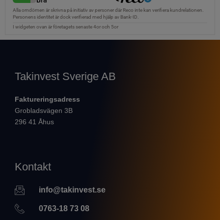
Takinvest Sverige AB
Faktureringsadress
Grobladsvägen 3B
296 41 Åhus
Kontakt
info@takinvest.se
0763-18 73 08